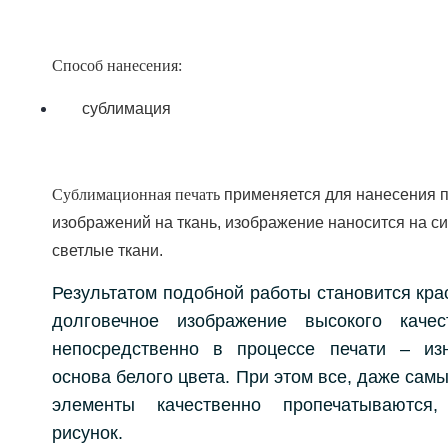
Способ нанесения:
сублимация
Сублимационная
печать
применяется для нанесения 
изображений на ткань, изображение наносится на с
светлые ткани.
Результатом подобной работы становится крас
долговечное изображение высокого каче
непосредственно в процессе печати – изн
основа белого цвета. При этом все, даже сам
элементы качественно пропечатываются
рисунок.