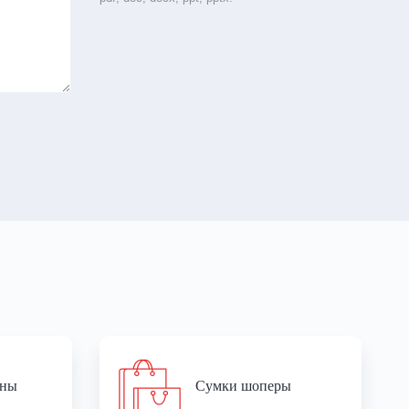
оны
Сумки шоперы