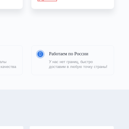
Работаем по России
алы 
У нас нет границ, быстро 
 качества
доставим в любую точку страны!