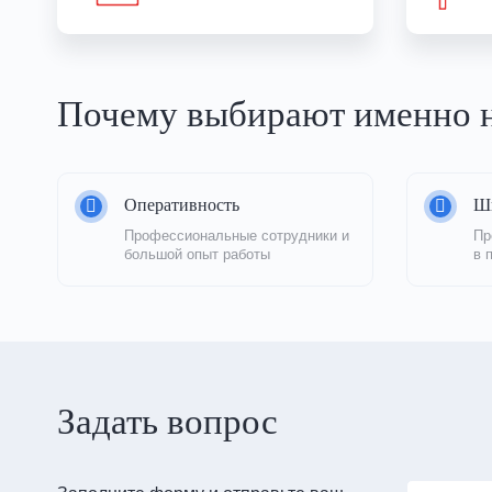
Почему выбирают именно 
Оперативность
Ши
Профессиональные сотрудники и 
Пр
большой опыт работы
в 
Задать вопрос