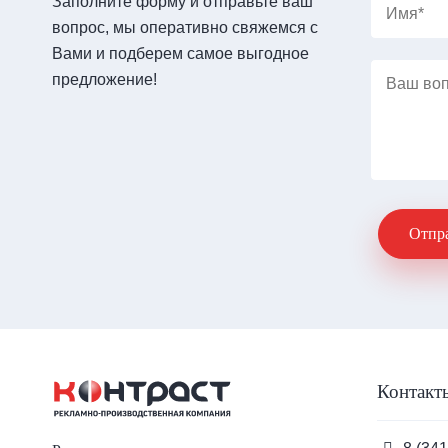
Заполните форму и отправьте ваш
Соде
Имя
вопрос, мы оперативно свяжемся с
Вами и подберем самое выгодное
Ваш
предложение!
вопрос
Отпр
Контакт