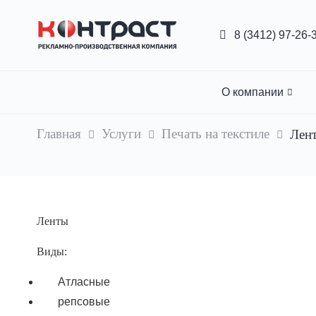
Перейти
к
8 (3412) 97-26-
основному
содержанию
О компании
Главная
Услуги
Печать на текстиле
Лент
Строка
навигации
Ленты
Виды:
Атласные
репсовые